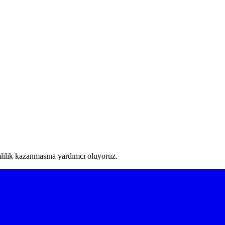
mlilik kazanmasına yardımcı oluyoruz.