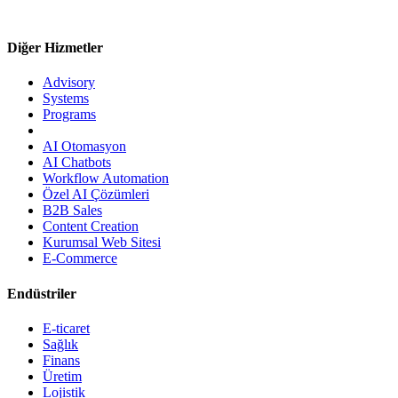
Diğer Hizmetler
Advisory
Systems
Programs
AI Otomasyon
AI Chatbots
Workflow Automation
Özel AI Çözümleri
B2B Sales
Content Creation
Kurumsal Web Sitesi
E-Commerce
Endüstriler
E-ticaret
Sağlık
Finans
Üretim
Lojistik