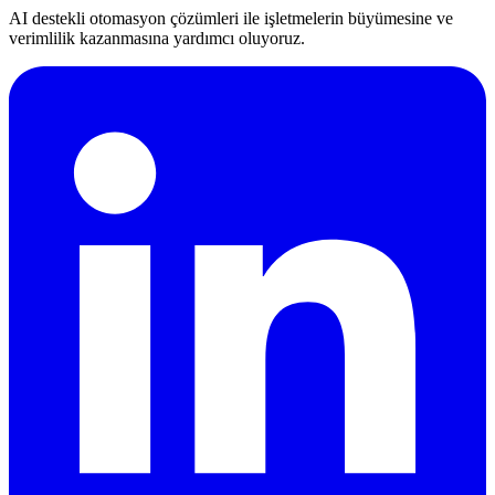
AI destekli otomasyon çözümleri ile işletmelerin büyümesine ve
verimlilik kazanmasına yardımcı oluyoruz.