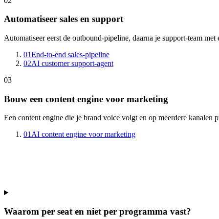
02
Automatiseer sales en support
Automatiseer eerst de outbound-pipeline, daarna je support-team met 
01
End-to-end sales-pipeline
02
AI customer support-agent
03
Bouw een content engine voor marketing
Een content engine die je brand voice volgt en op meerdere kanalen pu
01
AI content engine voor marketing
Waarom per seat en niet per programma vast?