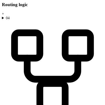
Routing logic
+
04