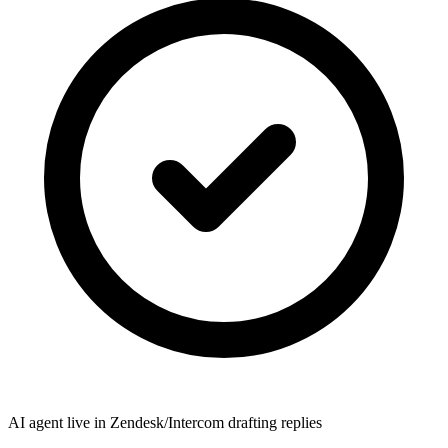
AI agent live in Zendesk/Intercom drafting replies