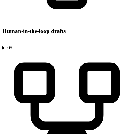
Human-in-the-loop drafts
+
05