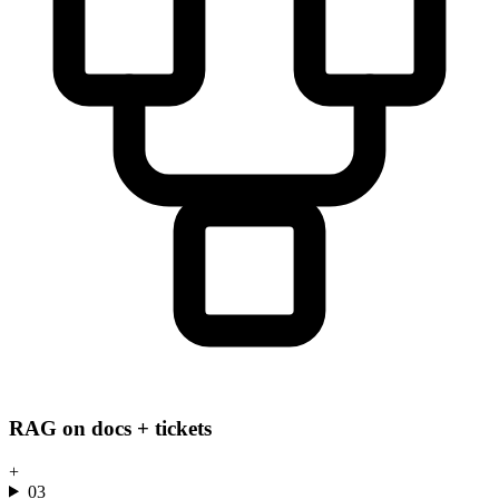
RAG on docs + tickets
+
03