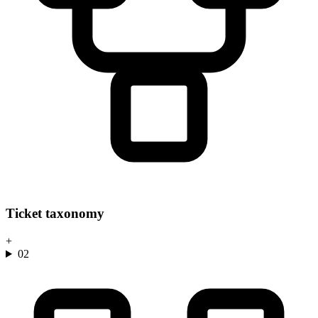
Ticket taxonomy
+
02