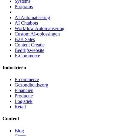
Systems
Programs
AI Automatisering
AI Chatbots
Workflow Automatisering
Custom AI-oplossingen
B2B Sales
Content Creatie
Bedrijfswebsite
E-Commerce
Industrieën
E-commerce
Gezondheidszorg
Financiën
Productie
Logistiek
Retail
Content
Blog