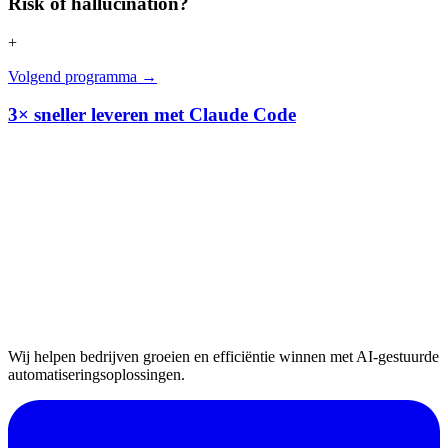
Risk of hallucination?
+
Volgend programma
→
3× sneller leveren met Claude Code
Wij helpen bedrijven groeien en efficiëntie winnen met AI-gestuurde
automatiseringsoplossingen.