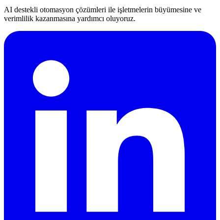
AI destekli otomasyon çözümleri ile işletmelerin büyümesine ve
verimlilik kazanmasına yardımcı oluyoruz.