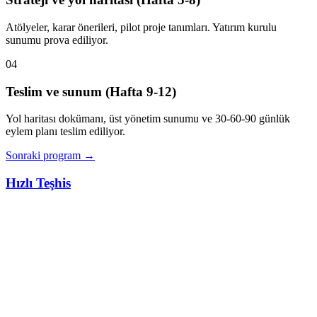
Atölyeler, karar önerileri, pilot proje tanımları. Yatırım kurulu
sunumu prova ediliyor.
04
Teslim ve sunum (Hafta 9-12)
Yol haritası dokümanı, üst yönetim sunumu ve 30-60-90 günlük
eylem planı teslim ediliyor.
Sonraki program
→
Hızlı Teşhis