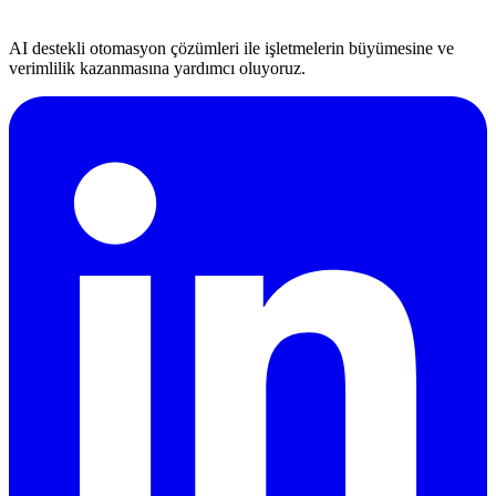
AI destekli otomasyon çözümleri ile işletmelerin büyümesine ve
verimlilik kazanmasına yardımcı oluyoruz.