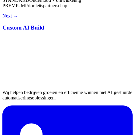
STANDARD
Onderhoud + ontwikkeling
PREMIUM
Prioriteitspartnerschap
Next →
Custom AI Build
Wij helpen bedrijven groeien en efficiëntie winnen met AI-gestuurde
automatiseringsoplossingen.