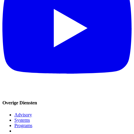
Overige Diensten
Advisory
Systems
Programs